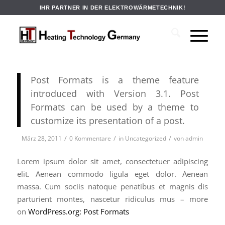
IHR PARTNER IN DER ELEKTROWÄRMETECHNIK!
Post Formats is a theme feature
introduced with Version 3.1. Post
Formats can be used by a theme to
customize its presentation of a post.
/
/
/
März 28, 2011
0 Kommentare
in
Uncategorized
von
admin
Lorem ipsum dolor sit amet, consectetuer adipiscing
elit. Aenean commodo ligula eget dolor. Aenean
massa. Cum sociis natoque penatibus et magnis dis
parturient montes, nascetur ridiculus mus – more
on
WordPress.org: Post Formats