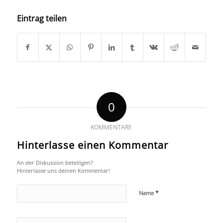
Eintrag teilen
0
KOMMENTARE
Hinterlasse einen Kommentar
An der Diskussion beteiligen?
Hinterlasse uns deinen Kommentar!
*
Name